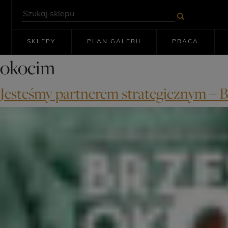
SKLEPY
PLAN GALERII
PRACA
okocim
Jesteśmy partnerem strategicznym – 