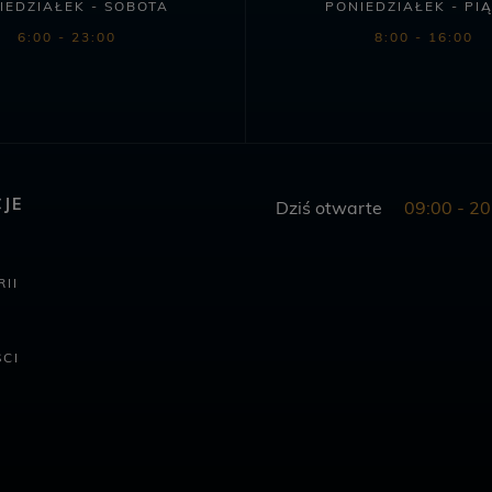
IEDZIAŁEK - SOBOTA
PONIEDZIAŁEK - PI
6:00 - 23:00
8:00 - 16:00
JE
Dziś otwarte
09:00 - 20
II
CI