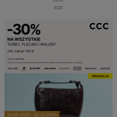
CCC!
CCC
16.09.2025 - 22.10.2025