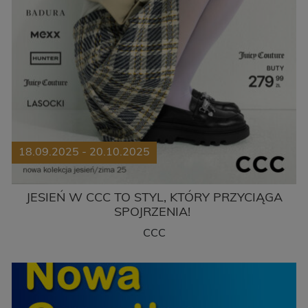
18.09.2025 - 20.10.2025
JESIEŃ W CCC TO STYL, KTÓRY PRZYCIĄGA
SPOJRZENIA!
CCC