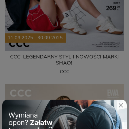
11.09.2025 - 30.09.2025
CCC: LEGENDARNY STYL I NOWOŚCI MARKI
SHAQ!
CCC