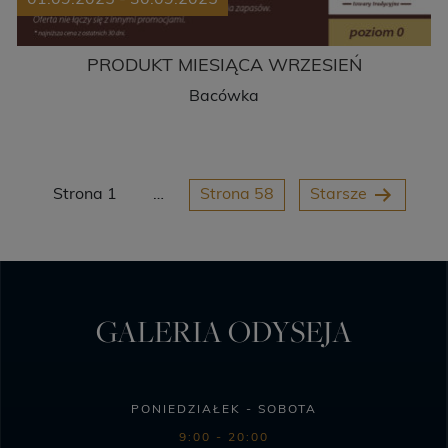
01.09.2025 - 30.09.2025
PRODUKT MIESIĄCA WRZESIEŃ
Bacówka
Strona 1
…
Strona 58
Starsze
GALERIA ODYSEJA
PONIEDZIAŁEK - SOBOTA
9:00 - 20:00