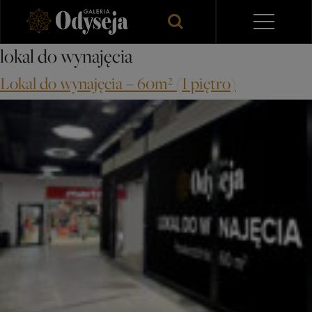
lokal do wynajęcia
Lokal do wynajęcia – 60m² (I piętro)