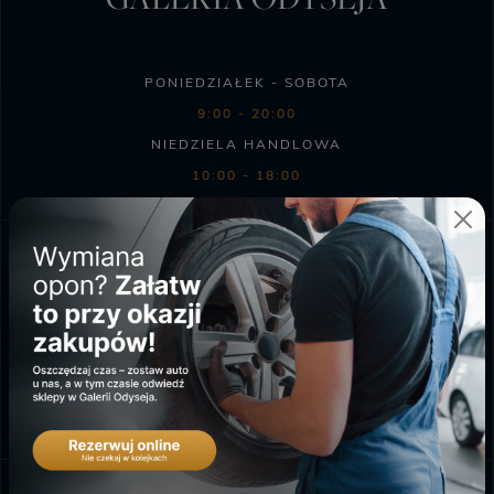
PONIEDZIAŁEK - SOBOTA
9:00 - 20:00
NIEDZIELA HANDLOWA
10:00 - 18:00
SKLEP BIEDRONKA
PONIEDZIAŁEK - SOBOTA
6:00 - 23:00