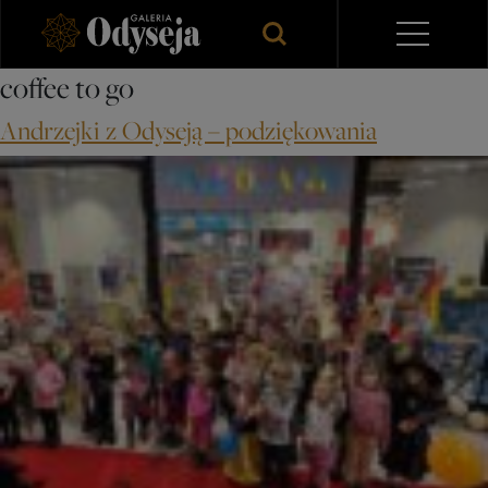
coffee to go
Andrzejki z Odyseją – podziękowania