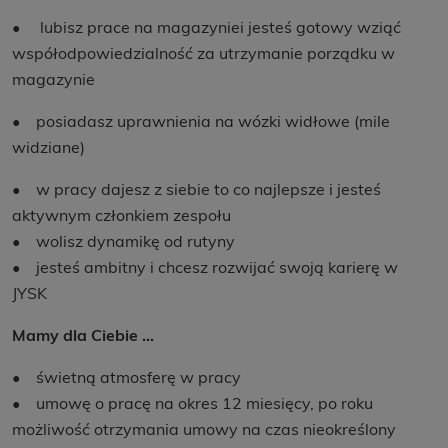
• lubisz prace na magazyniei jesteś gotowy wziąć
współodpowiedzialność za utrzymanie porządku w
magazynie
• posiadasz uprawnienia na wózki widłowe (mile
widziane)
• w pracy dajesz z siebie to co najlepsze i jesteś
aktywnym członkiem zespołu
• wolisz dynamikę od rutyny
• jesteś ambitny i chcesz rozwijać swoją karierę w
JYSK
Mamy dla Ciebie …
• świetną atmosferę w pracy
• umowę o pracę na okres 12 miesięcy, po roku
możliwość otrzymania umowy na czas nieokreślony