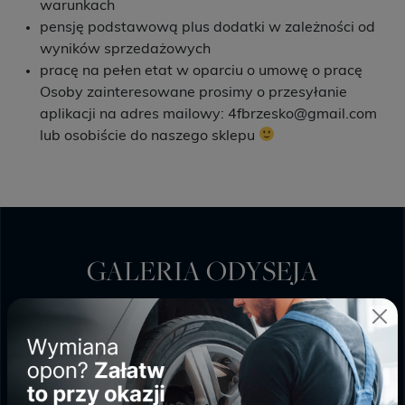
warunkach
pensję podstawową plus dodatki w zależności od
wyników sprzedażowych
pracę na pełen etat w oparciu o umowę o pracę
Osoby zainteresowane prosimy o przesyłanie
aplikacji na adres mailowy: 4fbrzesko@gmail.com
lub osobiście do naszego sklepu
GALERIA ODYSEJA
PONIEDZIAŁEK - SOBOTA
9:00 - 20:00
NIEDZIELA HANDLOWA