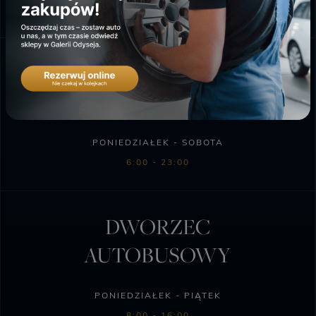
10:00 - 18:00
SKLEP BIEDRONKA
PONIEDZIAŁEK - SOBOTA
6:00 - 23:00
DWORZEC
AUTOBUSOWY
PONIEDZIAŁEK - PIĄTEK
8:00 - 16:00