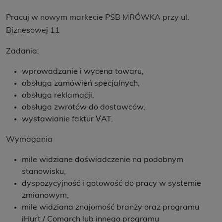
Pracuj w nowym markecie PSB MRÓWKA przy ul.
Biznesowej 11
Zadania:
wprowadzanie i wycena towaru,
obsługa zamówień specjalnych,
obsługa reklamacji,
obsługa zwrotów do dostawców,
wystawianie faktur VAT.
Wymagania
mile widziane doświadczenie na podobnym
stanowisku,
dyspozycyjność i gotowość do pracy w systemie
zmianowym,
mile widziana znajomość branży oraz programu
iHurt / Comarch lub innego programu