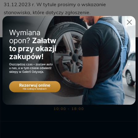
31.12.2023 r. W tytule prosimy o wskazanie
stanowiska, które dotyczy zgłoszenie.
GALERIA ODYSEJA
PONIEDZIAŁEK - SOBOTA
9:00 - 20:00
NIEDZIELA HANDLOWA
10:00 - 18:00