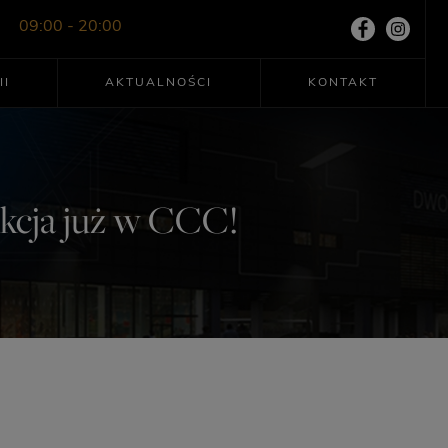
09:00 - 20:00
II
AKTUALNOŚCI
KONTAKT
ekcja już w CCC!