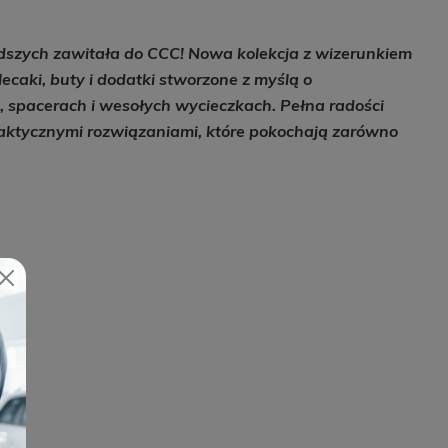
dszych zawitała do CCC! Nowa kolekcja z wizerunkiem
ecaki, buty i dodatki stworzone z myślą o
 spacerach i wesołych wycieczkach. Pełna radości
praktycznymi rozwiązaniami, które pokochają zarówno