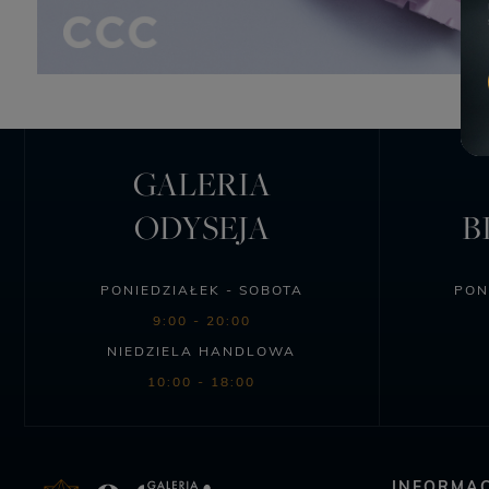
GALERIA
ODYSEJA
B
PONIEDZIAŁEK - SOBOTA
PON
9:00 - 20:00
NIEDZIELA HANDLOWA
10:00 - 18:00
INFORMAC