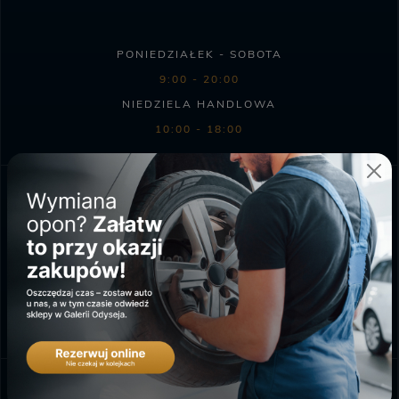
PONIEDZIAŁEK - SOBOTA
9:00 - 20:00
NIEDZIELA HANDLOWA
10:00 - 18:00
SKLEP BIEDRONKA
PONIEDZIAŁEK - SOBOTA
6:00 - 23:00