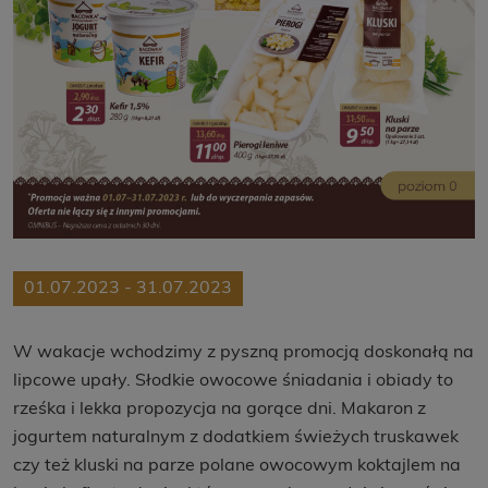
01.07.2023 - 31.07.2023
W wakacje wchodzimy z pyszną promocją doskonałą na
lipcowe upały. Słodkie owocowe śniadania i obiady to
rześka i lekka propozycja na gorące dni. Makaron z
jogurtem naturalnym z dodatkiem świeżych truskawek
czy też kluski na parze polane owocowym koktajlem na