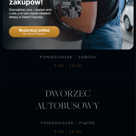
10:00 - 18:00
SKLEP BIEDRONKA
PONIEDZIAŁEK - SOBOTA
6:00 - 23:00
DWORZEC
AUTOBUSOWY
PONIEDZIAŁEK - PIĄTEK
8:00 - 16:00