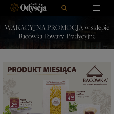
WAKACYJNA PROMOCJA w sklepie
Bacówka Towary Tradycyjne