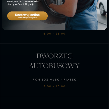
SKLEP BIEDRONKA
PONIEDZIAŁEK - SOBOTA
6:00 - 23:00
DWORZEC
AUTOBUSOWY
PONIEDZIAŁEK - PIĄTEK
8:00 - 16:00