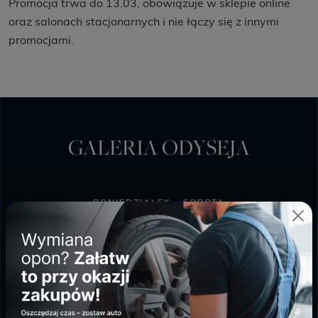
Promocja trwa do 13.03, obowiązuje w sklepie online
oraz salonach stacjonarnych i nie łączy się z innymi
promocjami.
GALERIA ODYSEJA
PONIEDZIAŁEK - SOBOTA
9:00 - 20:00
NIEDZIELA HANDLOWA
10:00 - 18:00