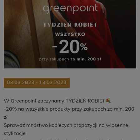
03.03.2023 - 13.03.2023
W Greenpoint zaczynamy TYDZIEŃ KOBIET
-20% na wszystkie produkty przy zakupach za min. 200
zł
Sprawdź mnóstwo kobiecych propozycji na wiosenne
stylizacje.