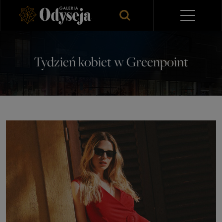
Tydzień kobiet w Greenpoint