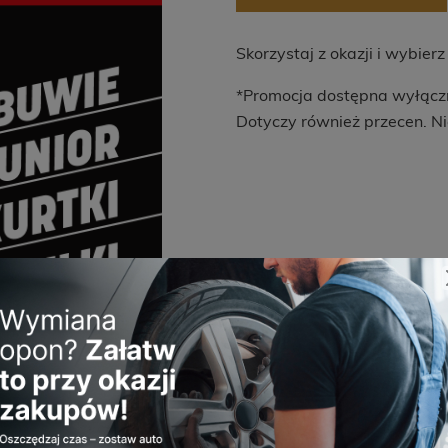
Skorzystaj z okazji i wybie
*Promocja dostępna wyłączni
Dotyczy również przecen. Nie