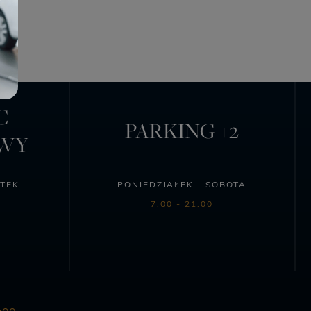
C
PARKING +2
OWY
ĄTEK
PONIEDZIAŁEK - SOBOTA
7:00 - 21:00