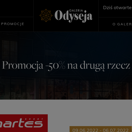
Dziś otwarte
PROMOCJE
O GALER
Promocja -50% na drugą rzecz
09.06.2022 - 06.07.2022