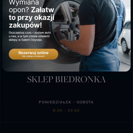
PONIEDZIAŁEK - SOBOTA
9:00 - 20:00
NIEDZIELA HANDLOWA
10:00 - 18:00
SKLEP BIEDRONKA
PONIEDZIAŁEK - SOBOTA
6:00 - 23:00