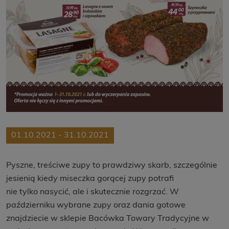
01.10.2021 - 31.10.2021
Pyszne, treściwe zupy to prawdziwy skarb, szczególnie
jesienią kiedy miseczka gorącej zupy potrafi
nie tylko nasycić, ale i skutecznie rozgrzać. W
październiku wybrane zupy oraz dania gotowe
znajdziecie w sklepie Bacówka Towary Tradycyjne w