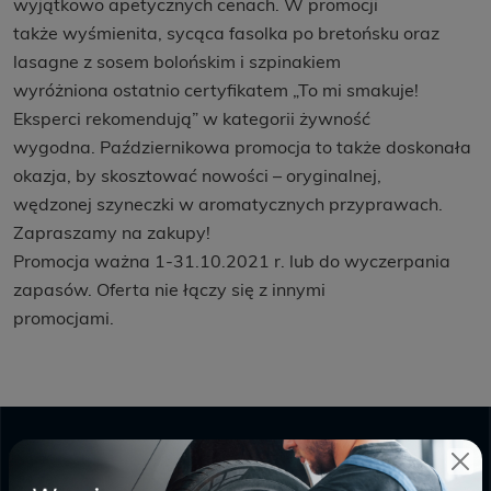
wyjątkowo apetycznych cenach. W promocji
także wyśmienita, sycąca fasolka po bretońsku oraz
lasagne z sosem bolońskim i szpinakiem
wyróżniona ostatnio certyfikatem „To mi smakuje!
Eksperci rekomendują” w kategorii żywność
wygodna. Październikowa promocja to także doskonała
okazja, by skosztować nowości – oryginalnej,
wędzonej szyneczki w aromatycznych przyprawach.
Zapraszamy na zakupy!
Promocja ważna 1-31.10.2021 r. lub do wyczerpania
zapasów. Oferta nie łączy się z innymi
promocjami.
GALERIA ODYSEJA