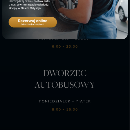
SKLEP BIEDRONKA
PONIEDZIAŁEK - SOBOTA
6:00 - 23:00
DWORZEC
AUTOBUSOWY
PONIEDZIAŁEK - PIĄTEK
8:00 - 16:00