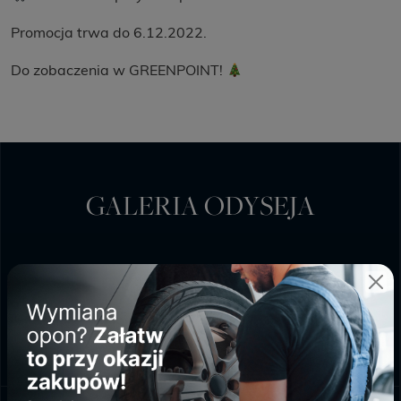
Promocja trwa do 6.12.2022.
Do zobaczenia w GREENPOINT!
GALERIA ODYSEJA
PONIEDZIAŁEK - SOBOTA
9:00 - 20:00
NIEDZIELA HANDLOWA
10:00 - 18:00