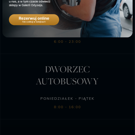
SKLEP BIEDRONKA
PONIEDZIAŁEK - SOBOTA
6:00 - 23:00
DWORZEC
AUTOBUSOWY
PONIEDZIAŁEK - PIĄTEK
8:00 - 16:00