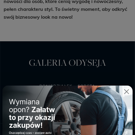
nowości dla osób, które cenią wygodę i nowoczesny,
pełen charakteru styl. To świetny moment, aby odkryć
swój biznesowy look na nowo!
GALERIA ODYSEJA
PONIEDZIAŁEK - SOBOTA
9:00 - 20:00
NIEDZIELA HANDLOWA
10:00 - 18:00