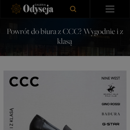
Powrót do biura z CCC? Wygodnie i z
klasą