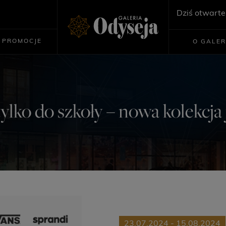
Dziś otwarte
PROMOCJE
O GALER
 tylko do szkoły – nowa kolekcj
23.07.2024 - 15.08.2024