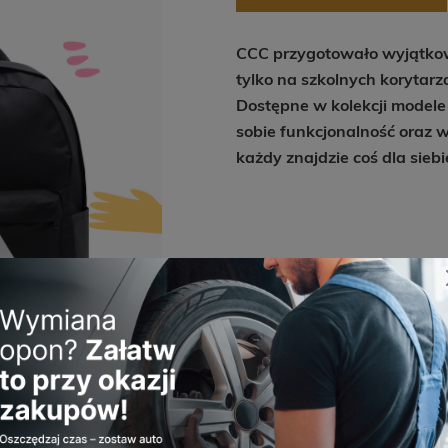
CCC przygotowało wyjątkową
tylko na szkolnych korytar
Dostępne w kolekcji modele
sobie funkcjonalność oraz 
każdy znajdzie coś dla siebie