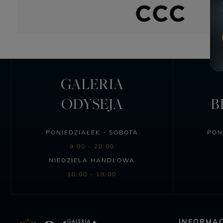
GALERIA
ODYSEJA
B
PONIEDZIAŁEK - SOBOTA
PON
9:00 - 20:00
NIEDZIELA HANDLOWA
10:00 - 18:00
INFORMAC