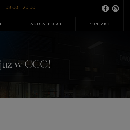
09:00 - 20:00
II
AKTUALNOŚCI
KONTAKT
a już w CCC!