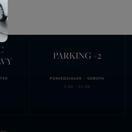
C
PARKING +2
OWY
ĄTEK
PONIEDZIAŁEK - SOBOTA
7:00 - 21:00