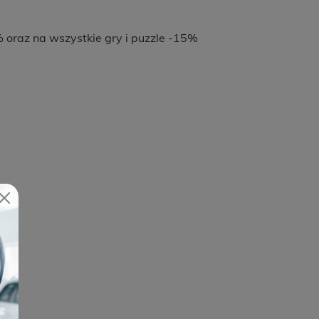
 oraz na wszystkie gry i puzzle -15%