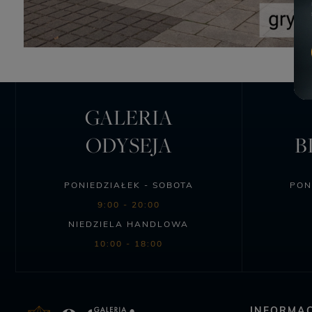
GALERIA
ODYSEJA
B
PONIEDZIAŁEK - SOBOTA
PON
9:00 - 20:00
NIEDZIELA HANDLOWA
10:00 - 18:00
INFORMAC