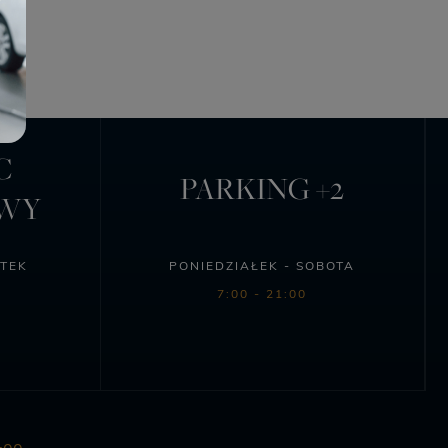
C
PARKING +2
OWY
ĄTEK
PONIEDZIAŁEK - SOBOTA
7:00 - 21:00