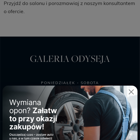
Przyjdź do salonu i porozmawiaj z naszym konsultantem
o ofercie.
GALERIA ODYSEJA
PONIEDZIAŁEK - SOBOTA
9:00 - 20:00
NIEDZIELA HANDLOWA
10:00 - 18:00