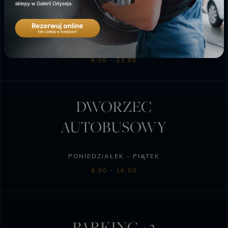
SKLEP BIEDRONKA
PONIEDZIAŁEK - SOBOTA
6:00 - 23:00
DWORZEC
AUTOBUSOWY
PONIEDZIAŁEK - PIĄTEK
8:00 - 16:00
PARKING +2