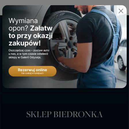
GALERIA ODYSEJA
PONIEDZIAŁEK - SOBOTA
9:00 - 20:00
NIEDZIELA HANDLOWA
10:00 - 18:00
SKLEP BIEDRONKA