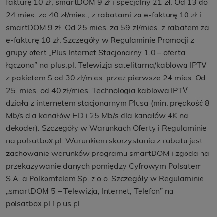
fakturę 10 zł, smartDOM 9 zł i specjalny 21 zł. Od 13 do
24 mies. za 40 zł/mies., z rabatami za e-fakturę 10 zł i
smartDOM 9 zł. Od 25 mies. za 59 zł/mies. z rabatem za
e-fakturę 10 zł. Szczegóły w Regulaminie Promocji z
grupy ofert „Plus Internet Stacjonarny 1.0 – oferta
łączona” na plus.pl. Telewizja satelitarna/kablowa IPTV
z pakietem S od 30 zł/mies. przez pierwsze 24 mies. Od
25. mies. od 40 zł/mies. Technologia kablowa IPTV
działa z internetem stacjonarnym Plusa (min. prędkość 8
Mb/s dla kanałów HD i 25 Mb/s dla kanałów 4K na
dekoder). Szczegóły w Warunkach Oferty i Regulaminie
na polsatbox.pl. Warunkiem skorzystania z rabatu jest
zachowanie warunków programu smartDOM i zgoda na
przekazywanie danych pomiędzy Cyfrowym Polsatem
S.A. a Polkomtelem Sp. z o.o. Szczegóły w Regulaminie
„smartDOM 5 – Telewizja, Internet, Telefon” na
polsatbox.pl i plus.pl