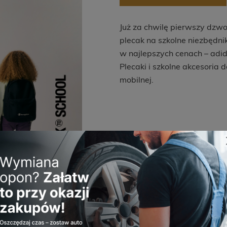
Już za chwilę pierwszy dzw
plecak na szkolne niezbędni
w najlepszych cenach – adi
Plecaki i szkolne akcesoria 
mobilnej.