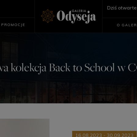
Dziś otwarte
PROMOCJE
O GALER
a kolekcja Back to School w 
16.08.2023 - 30.09.2023