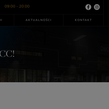
09:00 - 20:00
II
AKTUALNOŚCI
KONTAKT
CCC!