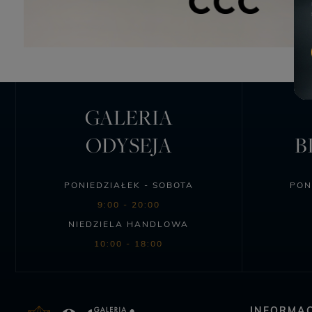
GALERIA
ODYSEJA
B
PONIEDZIAŁEK - SOBOTA
PON
9:00 - 20:00
NIEDZIELA HANDLOWA
10:00 - 18:00
INFORMAC