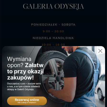
GALERIA ODYSEJA
PONIEDZIAŁEK - SOBOTA
9:00 - 20:00
NIEDZIELA HANDLOWA
10:00 - 18:00
SKLEP BIEDRONKA
PONIEDZIAŁEK - SOBOTA
6:00 - 23:00