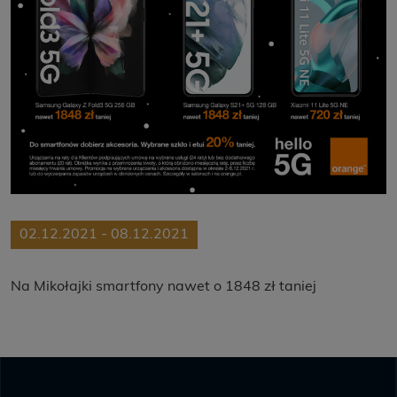
02.12.2021 - 08.12.2021
Na Mikołajki smartfony nawet o 1848 zł taniej