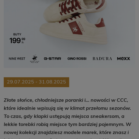
29.07.2025 - 31.08.2025
Złote słońce, chłodniejsze poranki i… nowości w CCC,
które idealnie wpisują się w klimat przełomu sezonów.
To czas, gdy klapki ustępują miejsca sneakersom, a
lekkie torebki robią miejsce tym bardziej pojemnym. W
nowej kolekcji znajdziesz modele marek, które znasz i