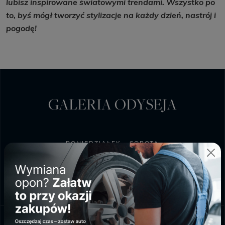
lubisz inspirowane światowymi trendami. Wszystko po
to, byś mógł tworzyć stylizacje na każdy dzień, nastrój i
pogodę!
GALERIA ODYSEJA
PONIEDZIAŁEK - SOBOTA
9:00 - 20:00
NIEDZIELA HANDLOWA
10:00 - 18:00