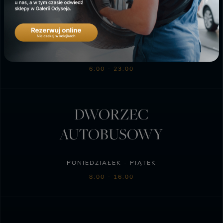
SKLEP BIEDRONKA
PONIEDZIAŁEK - SOBOTA
6:00 - 23:00
DWORZEC
AUTOBUSOWY
PONIEDZIAŁEK - PIĄTEK
8:00 - 16:00