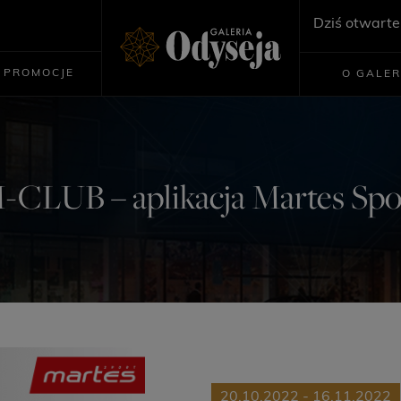
Dziś otwarte
PROMOCJE
O GALER
-CLUB – aplikacja Martes Spo
20.10.2022 - 16.11.2022