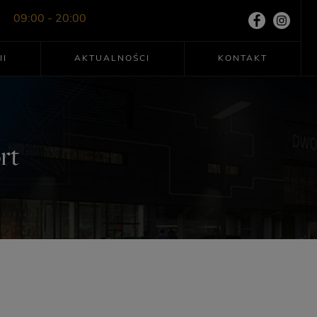
09:00 - 20:00
II
AKTUALNOŚCI
KONTAKT
rt