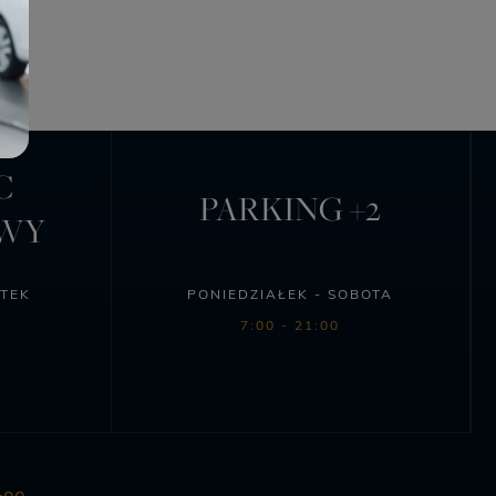
C
PARKING +2
OWY
ĄTEK
PONIEDZIAŁEK - SOBOTA
7:00 - 21:00