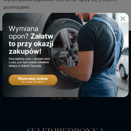
wyczerpania zapasów. Oferta nie łączy się z innymi
promocjami.
GALERIA ODYSEJA
PONIEDZIAŁEK - SOBOTA
9:00 - 20:00
NIEDZIELA HANDLOWA
10:00 - 18:00