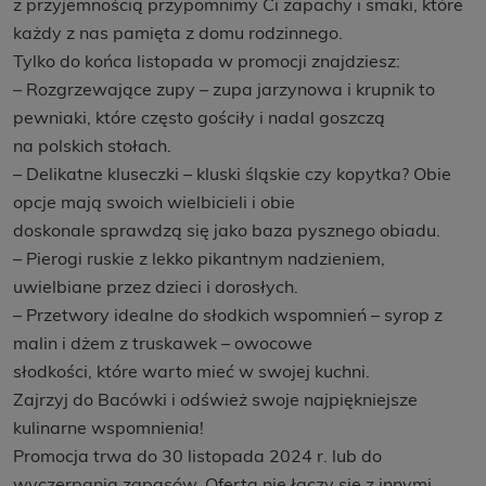
z przyjemnością przypomnimy Ci zapachy i smaki, które
każdy z nas pamięta z domu rodzinnego.
Tylko do końca listopada w promocji znajdziesz:
– Rozgrzewające zupy – zupa jarzynowa i krupnik to
pewniaki, które często gościły i nadal goszczą
na polskich stołach.
– Delikatne kluseczki – kluski śląskie czy kopytka? Obie
opcje mają swoich wielbicieli i obie
doskonale sprawdzą się jako baza pysznego obiadu.
– Pierogi ruskie z lekko pikantnym nadzieniem,
uwielbiane przez dzieci i dorosłych.
– Przetwory idealne do słodkich wspomnień – syrop z
malin i dżem z truskawek – owocowe
słodkości, które warto mieć w swojej kuchni.
Zajrzyj do Bacówki i odśwież swoje najpiękniejsze
kulinarne wspomnienia!
Promocja trwa do 30 listopada 2024 r. lub do