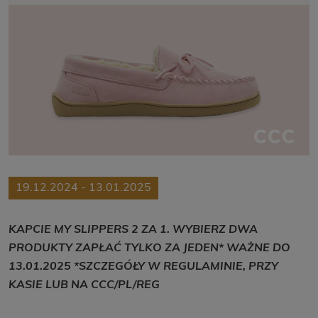
19.12.2024 - 13.01.2025
KAPCIE MY SLIPPERS 2 ZA 1. WYBIERZ DWA
PRODUKTY ZAPŁAĆ TYLKO ZA JEDEN* WAŻNE DO
13.01.2025 *SZCZEGÓŁY W REGULAMINIE, PRZY
KASIE LUB NA CCC/PL/REG