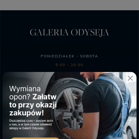
GALERIA ODYSEJA
PONIEDZIAŁEK - SOBOTA
9:00 - 20:00
NIEDZIELA HANDLOWA
10:00 - 18:00
SKLEP BIEDRONKA