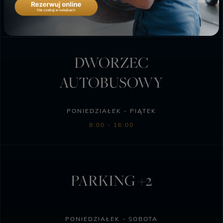
PONIEDZIAŁEK - SOBOTA
6:00 - 23:00
DWORZEC
AUTOBUSOWY
PONIEDZIAŁEK - PIĄTEK
8:00 - 16:00
PARKING +2
PONIEDZIAŁEK - SOBOTA