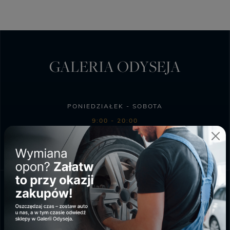
GALERIA ODYSEJA
PONIEDZIAŁEK - SOBOTA
9:00 - 20:00
NIEDZIELA HANDLOWA
10:00 - 18:00
SKLEP BIEDRONKA