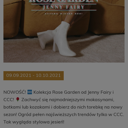
09.09.2021 - 10.10.2021
NOWOŚĆ!
Kolekcja Rose Garden od Jenny Fairy i
CCC!
Zachwyć się najmodniejszymi mokasynami,
botkami lub kozakami i dobierz do nich torebkę na nowy
sezon! Ogród pełen najświeższych trendów tylko w CCC.
Tak wygląda stylowa jesień!