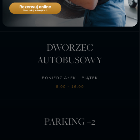
PONIEDZIAŁEK - SOBOTA
6:00 - 23:00
DWORZEC
AUTOBUSOWY
PONIEDZIAŁEK - PIĄTEK
8:00 - 16:00
PARKING +2