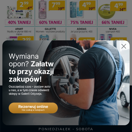
GALERIA ODYSEJA
PONIEDZIAŁEK - SOBOTA