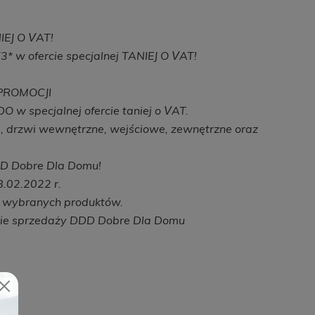
J O VAT!
 w ofercie specjalnej TANIEJ O VAT!
 PROMOCJI
 w specjalnej ofercie taniej o VAT.
, drzwi wewnętrzne, wejściowe, zewnętrzne oraz
D Dobre Dla Domu!
8.02.2022 r.
y wybranych produktów.
nie sprzedaży DDD Dobre Dla Domu