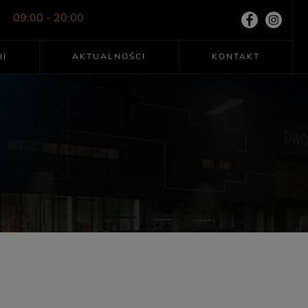
09:00 - 20:00
II
AKTUALNOŚCI
KONTAKT