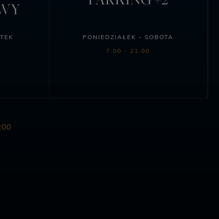
OWY
ĄTEK
PONIEDZIAŁEK - SOBOTA
7:00 - 21:00
:00