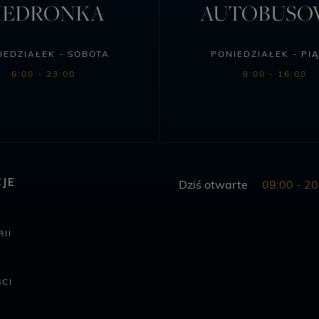
IEDRONKA
AUTOBUS
IEDZIAŁEK - SOBOTA
PONIEDZIAŁEK - PI
6:00 - 23:00
8:00 - 16:00
JE
Dziś otwarte
09:00 - 20
II
CI