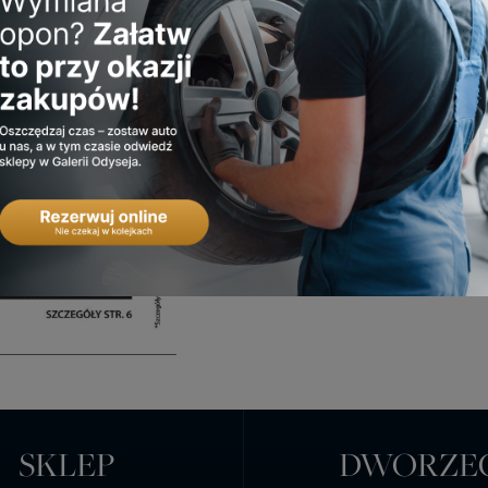
SKLEP
DWORZE