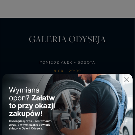
GALERIA ODYSEJA
PONIEDZIAŁEK - SOBOTA
9:00 - 20:00
NIEDZIELA HANDLOWA
10:00 - 18:00
SKLEP BIEDRONKA