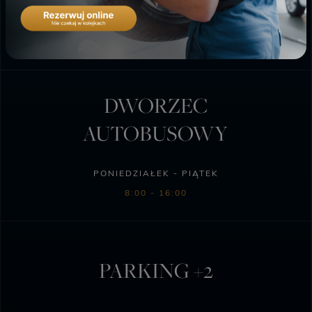
PONIEDZIAŁEK - SOBOTA
6:00 - 23:00
DWORZEC
AUTOBUSOWY
PONIEDZIAŁEK - PIĄTEK
8:00 - 16:00
PARKING +2