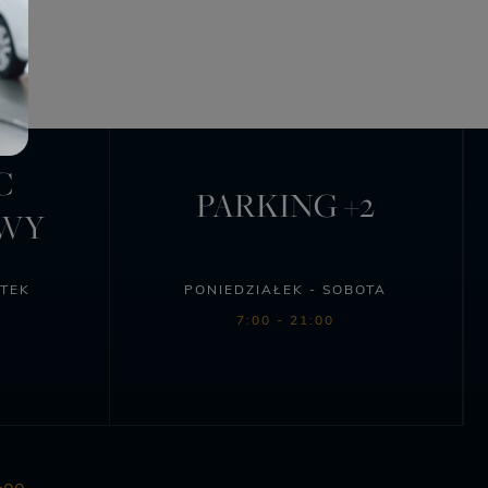
C
PARKING +2
OWY
ĄTEK
PONIEDZIAŁEK - SOBOTA
7:00 - 21:00