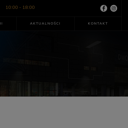
10:00 - 18:00
II
AKTUALNOŚCI
KONTAKT