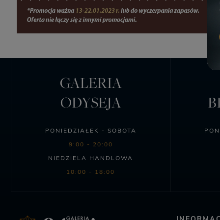
GALERIA
ODYSEJA
B
PONIEDZIAŁEK - SOBOTA
PON
9:00 - 20:00
NIEDZIELA HANDLOWA
10:00 - 18:00
INFORMAC