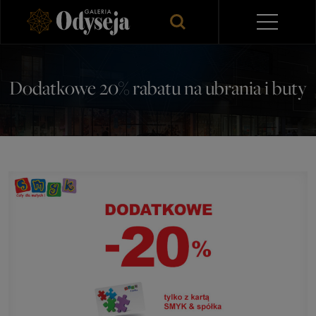
Dodatkowe 20% rabatu na ubrania i buty