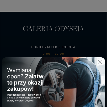
GALERIA ODYSEJA
PONIEDZIAŁEK - SOBOTA
9:00 - 20:00
NIEDZIELA HANDLOWA
10:00 - 18:00
SKLEP BIEDRONKA