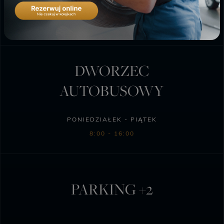
PONIEDZIAŁEK - SOBOTA
6:00 - 23:00
DWORZEC
AUTOBUSOWY
PONIEDZIAŁEK - PIĄTEK
8:00 - 16:00
PARKING +2