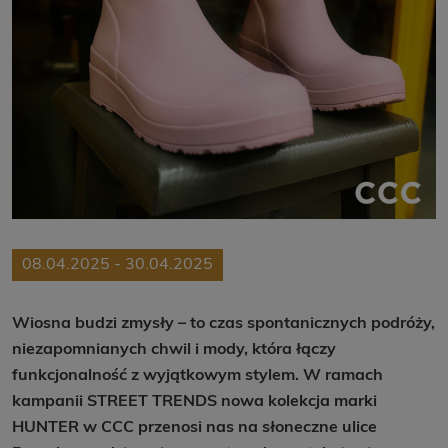
08.04.2025 - 30.04.2025
Wiosna budzi zmysły – to czas spontanicznych podróży,
niezapomnianych chwil i mody, która łączy
funkcjonalność z wyjątkowym stylem. W ramach
kampanii STREET TRENDS nowa kolekcja marki
HUNTER w CCC przenosi nas na słoneczne ulice