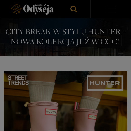
CITY BREAK W STYLU HUNTER –
NOWA KOLEKCJA JUŻ W CCC!