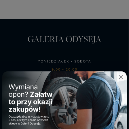
GALERIA ODYSEJA
PONIEDZIAŁEK - SOBOTA
9:00 - 20:00
NIEDZIELA HANDLOWA
10:00 - 18:00
SKLEP BIEDRONKA