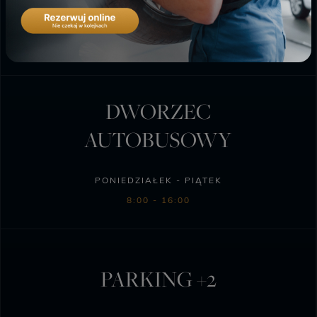
PONIEDZIAŁEK - SOBOTA
6:00 - 23:00
DWORZEC
AUTOBUSOWY
PONIEDZIAŁEK - PIĄTEK
8:00 - 16:00
PARKING +2