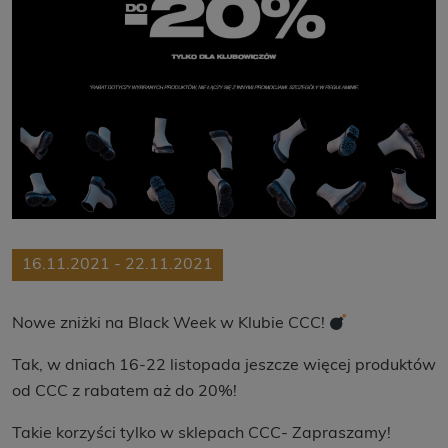
16.11.2021 - 22.11.2021
Nowe zniżki na Black Week w Klubie CCC!
Tak, w dniach 16-22 listopada jeszcze więcej produktów
od CCC z rabatem aż do 20%!
Takie korzyści tylko w sklepach CCC- Zapraszamy!