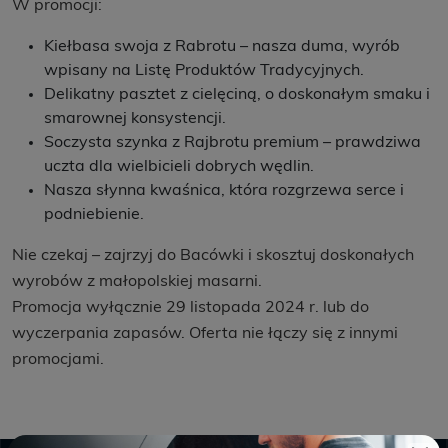
W promocji:
Kiełbasa swoja z Rabrotu – nasza duma, wyrób
wpisany na Listę Produktów Tradycyjnych.
Delikatny pasztet z cielęciną, o doskonałym smaku i
smarownej konsystencji.
Soczysta szynka z Rajbrotu premium – prawdziwa
uczta dla wielbicieli dobrych wędlin.
Nasza słynna kwaśnica, która rozgrzewa serce i
podniebienie.
Nie czekaj – zajrzyj do Bacówki i skosztuj doskonałych
wyrobów z małopolskiej masarni.
Promocja wyłącznie 29 listopada 2024 r. lub do
wyczerpania zapasów. Oferta nie łączy się z innymi
promocjami.