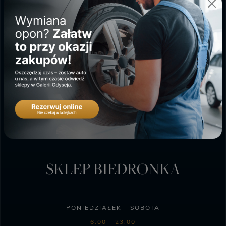
GALERIA ODYSEJA
PONIEDZIAŁEK - SOBOTA
9:00 - 20:00
NIEDZIELA HANDLOWA
10:00 - 18:00
SKLEP BIEDRONKA
PONIEDZIAŁEK - SOBOTA
6:00 - 23:00