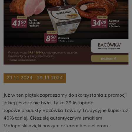
29.11.2024 - 29.11.2024
Już w ten piątek zapraszamy do skorzystania z promocji
jakiej jeszcze nie było. Tylko 29 listopada
topowe produkty Bacówka Towary Tradycyjne kupisz aż
40% taniej. Ciesz się autentycznym smakiem
Małopolski dzięki naszym czterem bestsellerom.