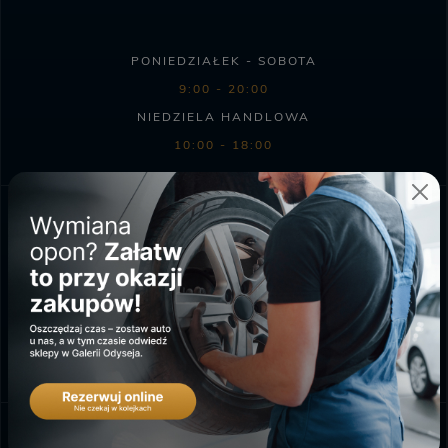
PONIEDZIAŁEK - SOBOTA
9:00 - 20:00
NIEDZIELA HANDLOWA
10:00 - 18:00
SKLEP BIEDRONKA
PONIEDZIAŁEK - SOBOTA
6:00 - 23:00