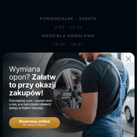
PONIEDZIAŁEK - SOBOTA
9:00 - 20:00
NIEDZIELA HANDLOWA
10:00 - 18:00
SKLEP BIEDRONKA
PONIEDZIAŁEK - SOBOTA
6:00 - 23:00