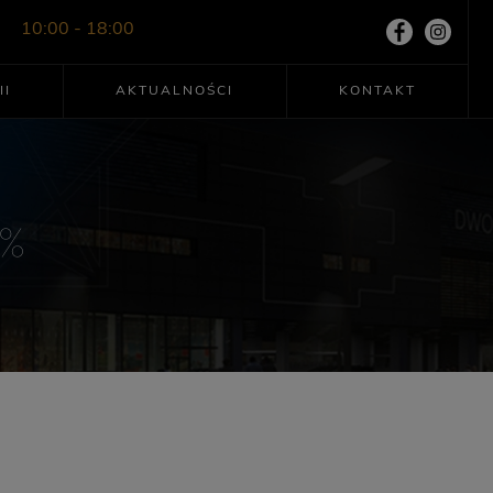
10:00 - 18:00
II
AKTUALNOŚCI
KONTAKT
0%