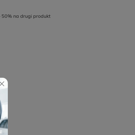
– 50% na drugi produkt