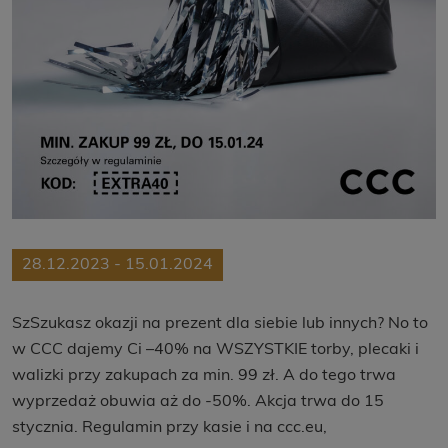
28.12.2023 - 15.01.2024
SzSzukasz okazji na prezent dla siebie lub innych? No to
w CCC dajemy Ci –40% na WSZYSTKIE torby, plecaki i
walizki przy zakupach za min. 99 zł. A do tego trwa
wyprzedaż obuwia aż do -50%. Akcja trwa do 15
stycznia. Regulamin przy kasie i na ccc.eu,