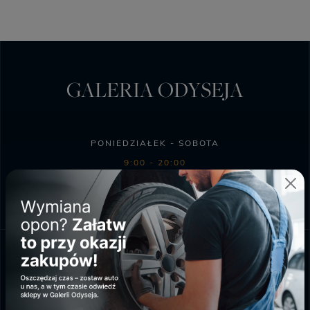
GALERIA ODYSEJA
PONIEDZIAŁEK - SOBOTA
9:00 - 20:00
NIEDZIELA HANDLOWA
10:00 - 18:00
SKLEP BIEDRONKA