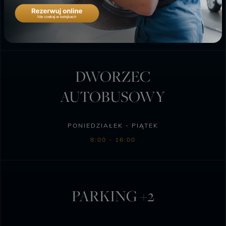
PONIEDZIAŁEK - SOBOTA
6:00 - 23:00
DWORZEC
AUTOBUSOWY
PONIEDZIAŁEK - PIĄTEK
8:00 - 16:00
PARKING +2