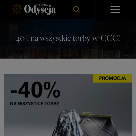
40% na wszystkie torby w CCC!