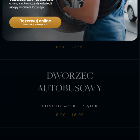
SKLEP BIEDRONKA
PONIEDZIAŁEK - SOBOTA
6:00 - 23:00
DWORZEC
AUTOBUSOWY
PONIEDZIAŁEK - PIĄTEK
8:00 - 16:00