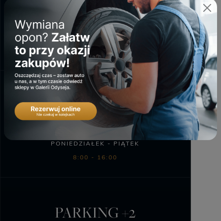
PONIEDZIAŁEK - SOBOTA
6:00 - 23:00
DWORZEC
AUTOBUSOWY
PONIEDZIAŁEK - PIĄTEK
8:00 - 16:00
PARKING +2