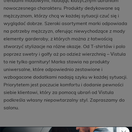
trendami modowymi, nadając klasycznym ubraniom
nowoczesnego charakteru. Produkty dedykowane są
mężczyznom, którzy chcą w każdej sytuacji czuć się i
wyglądać dobrze. Szeroki asortyment marki odpowiada
na potrzeby mężczyzn, oferując niewychodzące z mody
elementy garderoby, z których można z łatwością
stworzyć stylizacje na różne okazje. Od T-shirtów i polo
poprzez swetry i golfy aż po odzież wierzchnią – Vistula
to nie tylko garnitury! Marka stawia na produkty
uniwersalne, które odpowiednio zestawione i
wzbogacone dodatkami nadają szyku w każdej sytuacji.
Priorytetem jest poczucie komfortu i dodanie pewności
siebie klientowi, który za pomocą ubrań od Vistula
podkreśla własny niepowtarzalny styl. Zapraszamy do
salonu.