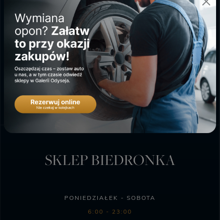
GALERIA ODYSEJA
PONIEDZIAŁEK - SOBOTA
9:00 - 20:00
NIEDZIELA HANDLOWA
10:00 - 18:00
SKLEP BIEDRONKA
PONIEDZIAŁEK - SOBOTA
6:00 - 23:00