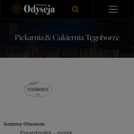
Piekarnia & Cukiernia Tęgoborze
Godziny Otwarcia
Poniedziałek - piątek