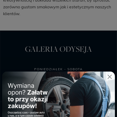
kreatywnością i dokłada wszelkich starań, by sprostać
zarówno gustom smakowym jak i estetycznym naszych
klientów.
GALERIA ODYSEJA
PONIEDZIAŁEK - SOBOTA
9:00 - 20:00
NIEDZIELA HANDLOWA
10:00 - 18:00