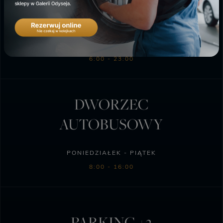
SKLEP BIEDRONKA
PONIEDZIAŁEK - SOBOTA
6:00 - 23:00
DWORZEC
AUTOBUSOWY
PONIEDZIAŁEK - PIĄTEK
8:00 - 16:00
PARKING +2