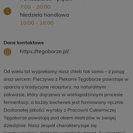
7:00 - 20:00
Niedziela handlowa
10:00 - 18:00
Dane kontaktowe
https://tegoborze.pl/
Od wielu lat wypiekamy nasz chleb tak samo – z pasją
oraz sercem. Pieczywo z Piekarni Tęgoborze powstaje w
oparciu o tradycyjne receptury, na naturalnym
zakwasie, który dojrzewa w wielogodzinnym procesie
fermentacji, a każdy bochenek jest formowany ręcznie.
Doskonałej jakości wyroby z Pracowni Cukierniczej
Tęgoborze powstają pod okiem mistrzów w swojej
dziedzinie. Nasz zespół charakteryzuje się