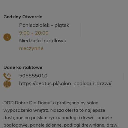
Godziny Otwarcia
Poniedziałek - piątek
9:00 - 20:00
Niedziela handlowa
nieczynne
Dane kontaktowe
505555010
https://beatus.pl/salon-podlogi-i-drzwi/
DDD Dobre Dla Domu to profesjonalny salon
wyposażenia wnętrz. Nasza oferta to najlepsze
dostępne na polskim rynku podłogi i drzwi - panele
podłogowe, panele ścienne, podłogi drewniane, drzwi