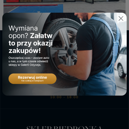
GALERIA ODYSEJA
PONIEDZIAŁEK - SOBOTA
9:00 - 20:00
NIEDZIELA HANDLOWA
10:00 - 18:00
SKLEP BIEDRONKA