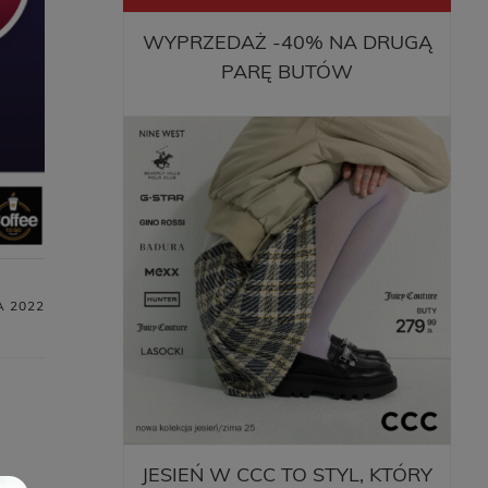
WYPRZEDAŻ -40% NA DRUGĄ
PARĘ BUTÓW
A 2022
JESIEŃ W CCC TO STYL, KTÓRY