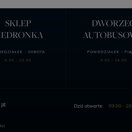
SKLEP
DWORZE
IEDRONKA
AUTOBUS
IEDZIAŁEK - SOBOTA
PONIEDZIAŁEK - PI
6:00 - 23:00
8:00 - 16:00
JE
Dziś otwarte
09:00 - 20
II