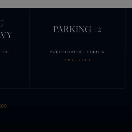
C
PARKING +2
OWY
ĄTEK
PONIEDZIAŁEK - SOBOTA
7:00 - 21:00
:00