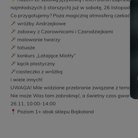
najmłodszych (i starszych) już w sobotę, 26 listopada!
Co przygotujemy? Poza magiczną atmosferą czekać będ
wróżby Andrzejkowe
zabawy z Czarownicami i Czarodziejkami
malowanie twarzy
tatuaże
konkurs „Latające Miotły”
kącik plastyczny
ciasteczko z wróżbą
i wiele innych!
UWAGA! Mile widziane przebranie związane z tematy
Nie może Was tam zabraknąć, a świetny czas gwara
26.11, 10:00-14:00
Poziom 1+ obok sklepu Bajkoland