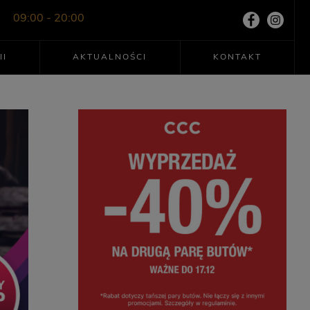
09:00 - 20:00
II
AKTUALNOŚCI
KONTAKT