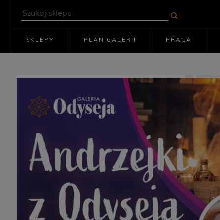
SKLEPY
PLAN GALERII
PRACA