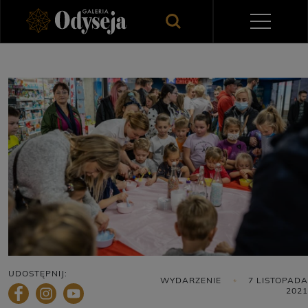
UDOSTĘPNIJ:
WYDARZENIE
7 LISTOPADA
2021