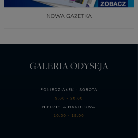
NOWA GAZETKA
GALERIA ODYSEJA
PONIEDZIAŁEK - SOBOTA
9:00 - 20:00
NIEDZIELA HANDLOWA
10:00 - 18:00