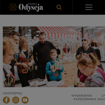
UDOSTĘPNIJ:
WYDARZENIE
17
PAŹDZIERNIKA 2021