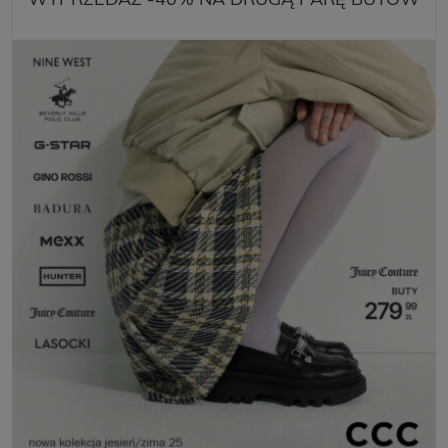
WYPRZEDAŻ -40% NA DRUGĄ PARĘ BUTÓW