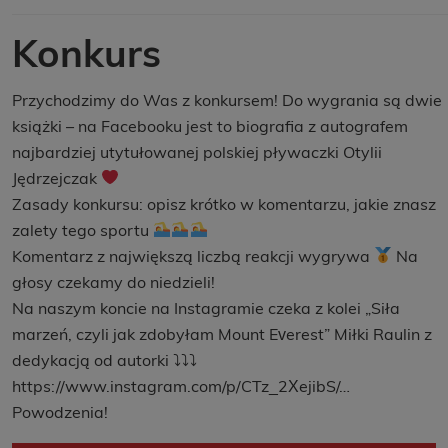
Konkurs
Przychodzimy do Was z konkursem! Do wygrania są dwie
książki – na Facebooku jest to biografia z autografem
najbardziej utytułowanej polskiej pływaczki Otylii
Jędrzejczak
Zasady konkursu: opisz krótko w komentarzu, jakie znasz
zalety tego sportu
Komentarz z największą liczbą reakcji wygrywa
Na
głosy czekamy do niedzieli!
Na naszym koncie na Instagramie czeka z kolei „Siła
marzeń, czyli jak zdobyłam Mount Everest” Miłki Raulin z
dedykacją od autorki ⤵⤵⤵
https://www.instagram.com/p/CTz_2XejibS/…
Powodzenia!