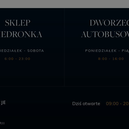
SKLEP
DWORZE
IEDRONKA
AUTOBUS
IEDZIAŁEK - SOBOTA
PONIEDZIAŁEK - PI
6:00 - 23:00
8:00 - 16:00
JE
Dziś otwarte
09:00 - 20
II