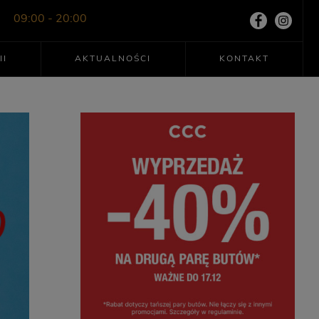
09:00 - 20:00
II
AKTUALNOŚCI
KONTAKT