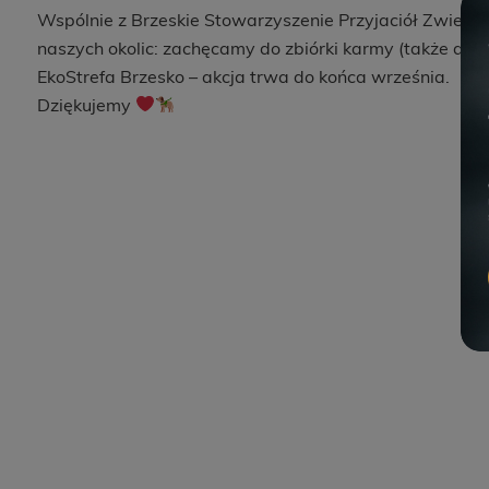
Wspólnie z Brzeskie Stowarzyszenie Przyjaciół Zwier
naszych okolic: zachęcamy do zbiórki karmy (także dla
EkoStrefa Brzesko – akcja trwa do końca września.
Dziękujemy