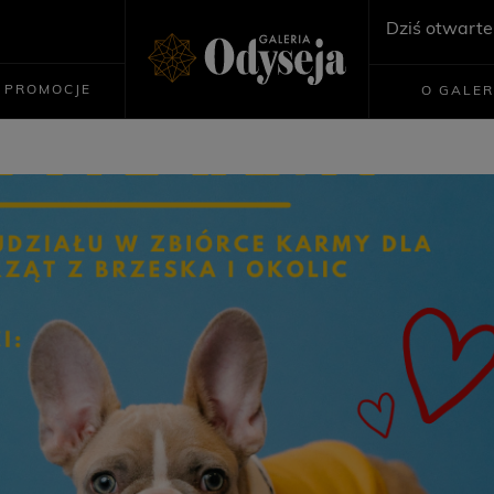
Dziś otwarte
PROMOCJE
O GALER