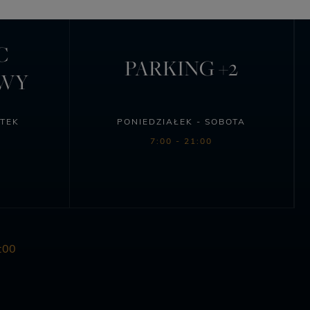
C
PARKING +2
OWY
ĄTEK
PONIEDZIAŁEK - SOBOTA
7:00 - 21:00
:00