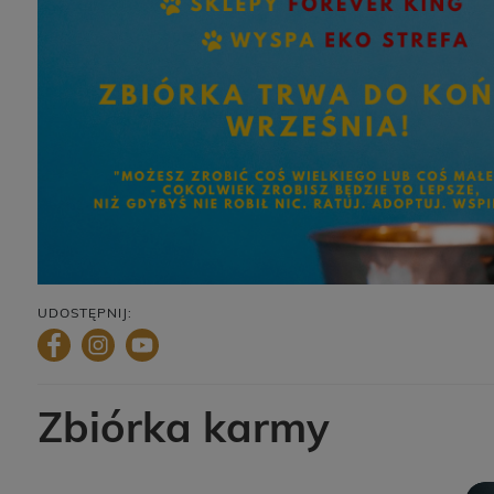
UDOSTĘPNIJ:
Zbiórka karmy