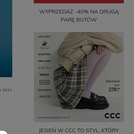
WYPRZEDAŻ -40% NA DRUGĄ
PARĘ BUTÓW
A 2021
JESIEŃ W CCC TO STYL, KTÓRY