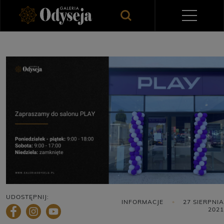
UDOSTĘPNIJ:
INFORMACJE
27 SIERPNIA
2021